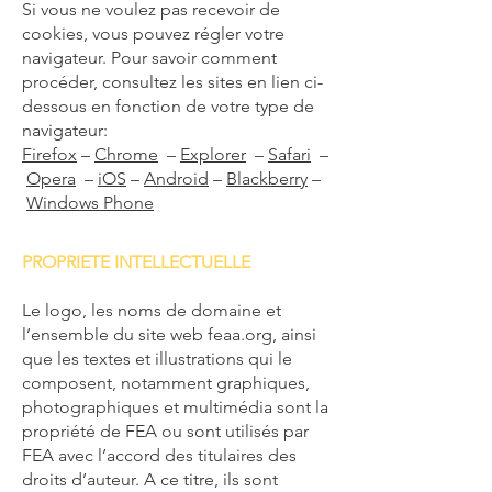
Si vous ne voulez pas recevoir de
cookies, vous pouvez régler votre
navigateur. Pour savoir comment
procéder, consultez les sites en lien ci-
dessous en fonction de votre type de
navigateur:
Firefox
–
Chrome
–
Explorer
–
Safari
–
Opera
–
iOS
–
Android
–
Blackberry
–
Windows Phone
PROPRIETE INTELLECTUELLE
Le logo, les noms de domaine et
l’ensemble du site web feaa.org, ainsi
que les textes et illustrations qui le
composent, notamment graphiques,
photographiques et multimédia sont la
propriété de FEA ou sont utilisés par
FEA avec l’accord des titulaires des
droits d’auteur. A ce titre, ils sont