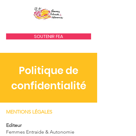
SOUTENIR FEA
Politique de
confidentialité
MENTIONS LÉGALES
Editeur
Femmes Entraide & Autonomie