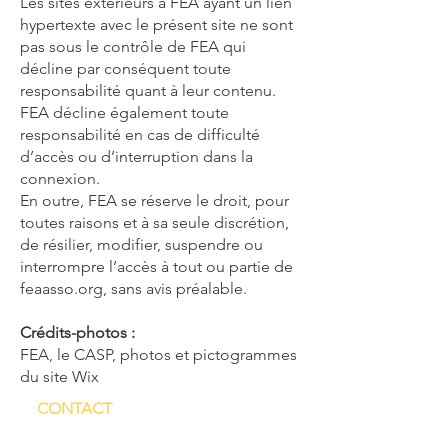
Les sites extérieurs à FEA ayant un lien
hypertexte avec le présent site ne sont
pas sous le contrôle de FEA qui
décline par conséquent toute
responsabilité quant à leur contenu.
FEA décline également toute
responsabilité en cas de difficulté
d’accès ou d’interruption dans la
connexion.
En outre, FEA se réserve le droit, pour
toutes raisons et à sa seule discrétion,
de résilier, modifier, suspendre ou
interrompre l’accès à tout ou partie de
feaasso.org, sans avis préalable.
Crédits-photos :
FEA, le CASP, photos et pictogrammes
du site Wix
CONTACT