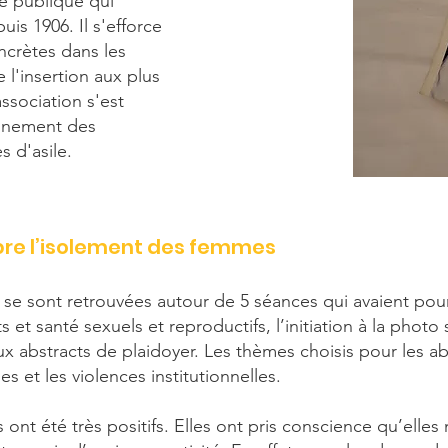
té publique qui
is 1906. Il s'efforce
crètes dans les
l'insertion aux plus
ssociation s'est
gnement des
 d'asile.
re l’isolement
des femmes
t se sont retrouvées autour de 5 séances qui avaient pour 
 et santé sexuels et reproductifs, l’initiation à la photo
ux abstracts de plaidoyer. Les thèmes choisis pour les ab
es et les violences institutionnelles.
 ont été très positifs. Elles ont pris conscience qu’elles 