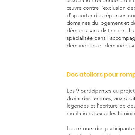
association reconnue d'utili
œuvre contre l'exclusion depu
d'apporter des réponses con
domaines du logement et de 
démunis sans distinction. L'a
spécialisée dans l’accompa
demandeurs et demandeuses
Des ateliers pour romp
Les 9 participantes au proje
droits des femmes, aux droits
légendes et l’écriture de de
mutilations sexuelles féminin
Les retours des participantes