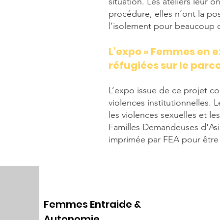
situation. Les ateliers leur 
procédure, elles n’ont la pos
l’isolement pour beaucoup d
L’expo « Femmes en ex
réfugiées sur le parc
L’expo issue de ce projet co
violences institutionnelles. 
les violences sexuelles et l
Familles Demandeuses d'Asile
imprimée par FEA pour être
Femmes Entraide &
Autonomie