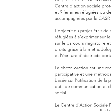
Centre d’action sociale pro
et 9 femmes réfugiées ou d
accompagnées par le CASP
L’objectif du projet était de
réfugiées à s'exprimer sur l
sur le parcours migratoire e
droits grâce à la méthodolo
et l'écriture d'abstracts po
La photo-oration est une re
participative et une métho
basée sur l’utilisation de 
outil de communication et
social.
Le Centre d'Action Sociale 