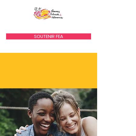
SOUTENIR FEA
Contact