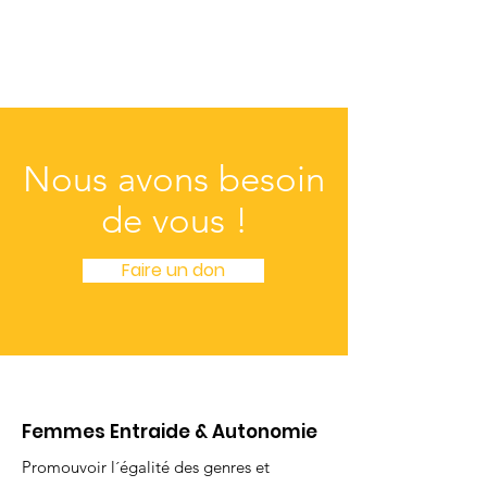
Nous avons besoin
de vous !
Faire un don
Femmes Entraide & Autonomie
Promouvoir l´égalité des genres et