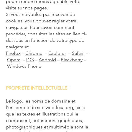
pourra rendre moins agréable votre
visite sur nos pages.
Si vous ne voulez pas recevoir de
cookies, vous pouvez régler votre
navigateur. Pour savoir comment
procéder, consultez les sites en lien ci-
dessous en fonction de votre type de
navigateur:
Firefox
–
Chrome
–
Explorer
–
Safari
–
Opera
–
iOS
–
Android
–
Blackberry
–
Windows Phone
PROPRIETE INTELLECTUELLE
Le logo, les noms de domaine et
l’ensemble du site web feaa.org, ainsi
que les textes et illustrations qui le
composent, notamment graphiques,
photographiques et multimédia sont la