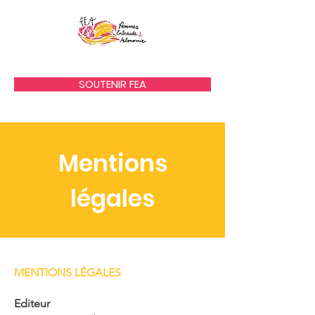
SOUTENIR FEA
Mentions
légales
MENTIONS LÉGALES
Editeur