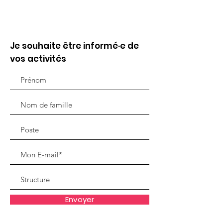
Je souhaite être informé·e de
vos activités
Envoyer