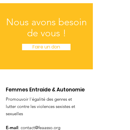
Nous avons besoin
de vous !
Faire un don
Femmes Entraide & Autonomie
Promouvoir l´égalité des genres et
lutter contre les violences sexistes et
sexuelles
E-mail
:
contact@feaasso.org