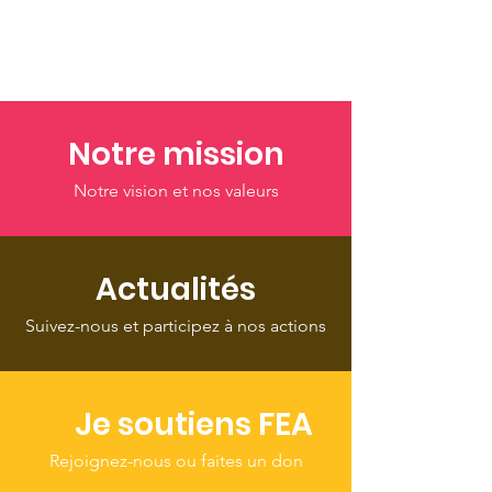
Notre mission
Notre vision et nos valeurs
Actualités
Suivez-nous et participez à nos actions
Je soutiens FEA
Rejoignez-nous ou faites un don