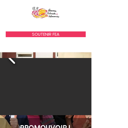
SOUTENIR FEA
PROMOUVOIR L